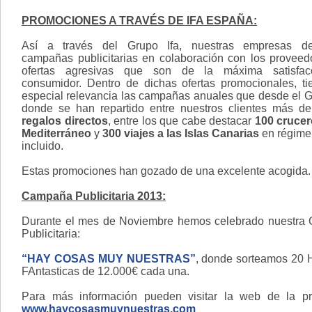
PROMOCIONES A TRAVÉS DE IFA ESPAÑA:
Así a través del Grupo Ifa, nuestras empresas des
campañas publicitarias en colaboración con los proveed
ofertas agresivas que son de la máxima satisfac
consumidor. Dentro de dichas ofertas promocionales, t
especial relevancia las campañas anuales que desde el G
donde se han repartido entre nuestros clientes más d
regalos directos
, entre los que cabe destacar
100 crucer
Mediterráneo
y
300 viajes a las Islas Canarias
en régime
incluido.
Estas promociones han gozado de una excelente acogida.
Campaña Publicitaria 2013:
Durante el mes de Noviembre hemos celebrado nuestra
Publicitaria:
“HAY COSAS MUY NUESTRAS”
, donde sorteamos 20 
FAntasticas de 12.000€ cada una.
Para más información pueden visitar la web de la pr
www.haycosasmuynuestras.com