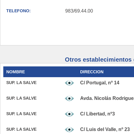
TELEFONO:
983/69.44.00
Otros establecimiento
NOMBRE
DIRECCION
SUP. LA SALVE
C/ Portugal, nº 14
SUP. LA SALVE
Avda. Nicolás Rodriguez
SUP. LA SALVE
C/ Libertad, nº3
SUP. LA SALVE
C/ Luis del Valle, nº 23