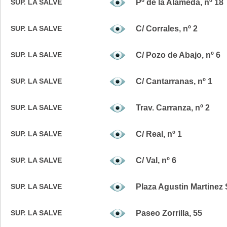
SUP. LA SALVE
Pº de la Alameda, nº 18
SUP. LA SALVE
C/ Corrales, nº 2
SUP. LA SALVE
C/ Pozo de Abajo, nº 6
SUP. LA SALVE
C/ Cantarranas, nº 1
SUP. LA SALVE
Trav. Carranza, nº 2
SUP. LA SALVE
C/ Real, nº 1
SUP. LA SALVE
C/ Val, nº 6
SUP. LA SALVE
Plaza Agustin Martinez 
SUP. LA SALVE
Paseo Zorrilla, 55