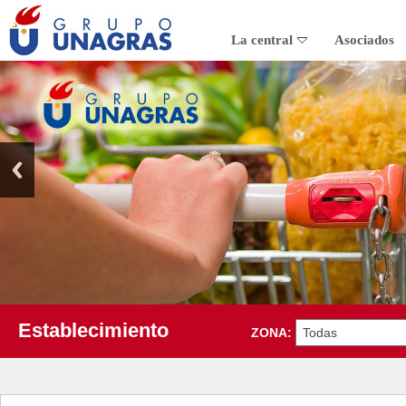
La central
Asociados
Establecimiento
ZONA: