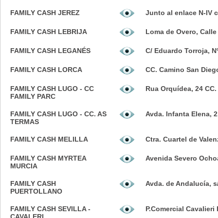
FAMILY CASH JEREZ
Junto al enlace N-IV c
FAMILY CASH LEBRIJA
Loma de Overo, Calle 
FAMILY CASH LEGANÉS
C/ Eduardo Torroja, N
FAMILY CASH LORCA
CC. Camino San Diego
FAMILY CASH LUGO - CC
Rua Orquídea, 24 CC.
FAMILY PARC
FAMILY CASH LUGO - CC. AS
Avda. Infanta Elena, 
TERMAS
FAMILY CASH MELILLA
Ctra. Cuartel de Valen
FAMILY CASH MYRTEA
Avenida Severo Ochoa
MURCIA
FAMILY CASH
Avda. de Andalucía, s
PUERTOLLANO
FAMILY CASH SEVILLA -
P.Comercial Cavalieri P
CAVALERI