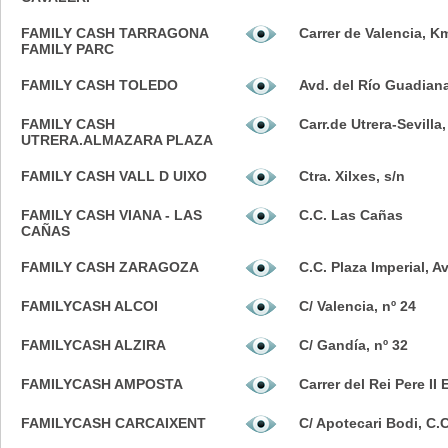
FAMILY CASH TARRAGONA
Carrer de Valencia, K
FAMILY PARC
FAMILY CASH TOLEDO
Avd. del Río Guadiana
FAMILY CASH
Carr.de Utrera-Sevilla
UTRERA.ALMAZARA PLAZA
FAMILY CASH VALL D UIXO
Ctra. Xilxes, s/n
FAMILY CASH VIANA - LAS
C.C. Las Cañas
CAÑAS
FAMILY CASH ZARAGOZA
C.C. Plaza Imperial, A
FAMILYCASH ALCOI
C/ Valencia, nº 24
FAMILYCASH ALZIRA
C/ Gandía, nº 32
FAMILYCASH AMPOSTA
Carrer del Rei Pere II 
FAMILYCASH CARCAIXENT
C/ Apotecari Bodi, C.