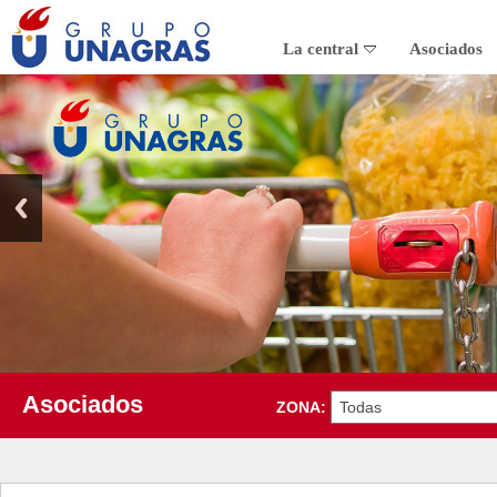
La central
Asociados
Asociados
ZONA: