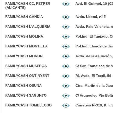
FAMILYCASH CC. PETRER
Avd. El Guirnei, 10 (
(ALICANTE)
FAMILYCASH GANDIA
Avda. Litoral, nº 5
FAMILYCASH L'ALQUERIA
Avda. Pais Valencia, n
FAMILYCASH MOLINA
Pol.Ind. El Tapiado, C
FAMILYCASH MONTILLA
Pol.Ind. Llanos de Ja
FAMILYCASH MORON
Avda. de la Asunción,
FAMILYCASH MUSEROS
C/ San Francisco de V
FAMILYCASH ONTINYENT
P.I. Avda. El Textil, 56
FAMILYCASH OSUNA
Ctra. Martín de la Jara
FAMILYCASH SAGUNTO
C/ Arqueoleg Pío Belt
FAMILYCASH TOMELLOSO
Carretera N-310, Km. 