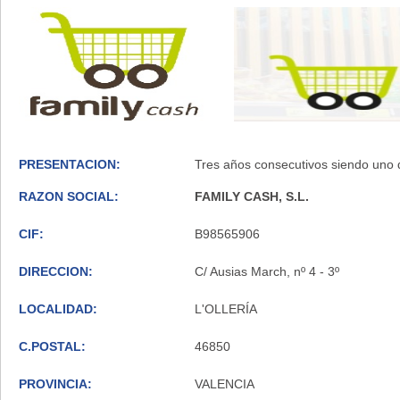
PRESENTACION:
Tres años consecutivos siendo uno
RAZON SOCIAL:
FAMILY CASH, S.L.
CIF:
B98565906
DIRECCION:
C/ Ausias March, nº 4 - 3º
LOCALIDAD:
L'OLLERÍA
C.POSTAL:
46850
PROVINCIA:
VALENCIA