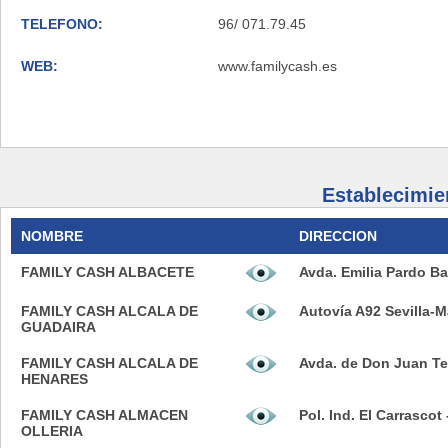
TELEFONO:
96/ 071.79.45
WEB:
www.familycash.es
Establecimie
NOMBRE
DIRECCION
FAMILY CASH ALBACETE
Avda. Emilia Pardo Ba
FAMILY CASH ALCALA DE
Autovía A92 Sevilla-M
GUADAIRA
FAMILY CASH ALCALA DE
Avda. de Don Juan Ten
HENARES
FAMILY CASH ALMACEN
Pol. Ind. El Carrascot
OLLERIA