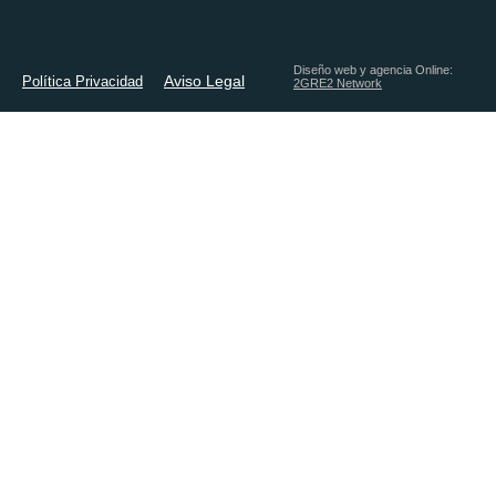
Diseño web y agencia Online:
Aviso Legal
Política Privacidad
2GRE2 Network